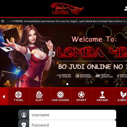
s slot LOMBA4D, menyediakan permainan live casino, togel, sportsbook dan tembak ikan online minim
TOGEL
SLOT
LIVE CASINO
SPORT
ARCADE
SABU