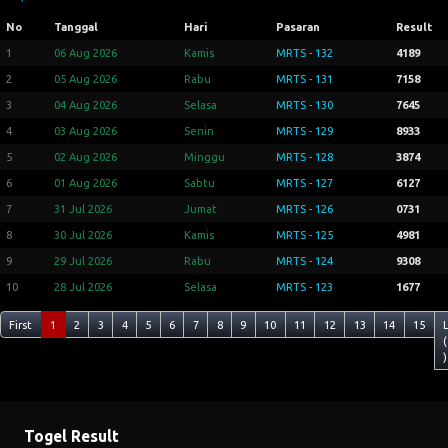
No
Tanggal
Hari
Pasaran
Result
1
06 Aug 2026
Kamis
MRTS - 132
4189
2
05 Aug 2026
Rabu
MRTS - 131
7158
3
04 Aug 2026
Selasa
MRTS - 130
7645
4
03 Aug 2026
Senin
MRTS - 129
8933
5
02 Aug 2026
Minggu
MRTS - 128
3874
6
01 Aug 2026
Sabtu
MRTS - 127
6127
7
31 Jul 2026
Jumat
MRTS - 126
0731
8
30 Jul 2026
Kamis
MRTS - 125
4981
9
29 Jul 2026
Rabu
MRTS - 124
9308
10
28 Jul 2026
Selasa
MRTS - 123
1677
First
1
2
3
4
5
6
7
8
9
10
11
12
13
14
15
(
)
Togel Result