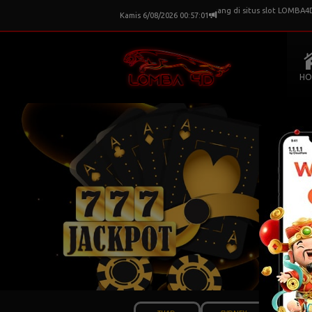
Selamat datang di situs slot LOMBA4D, me
Kamis 6/08/2026 00:57:02
HO