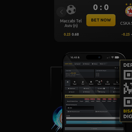
0 : 0
Previous
BET NOW
Maccabi Tel
CSKA 
Aviv (n)
0.25
0.68
-0.25