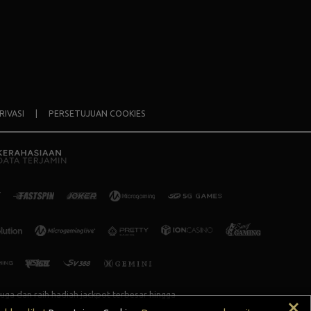
RIVASI
|
PERSETUJUAN COOKIES
ga dan raih hadiah jackpot terbesar hingga
×