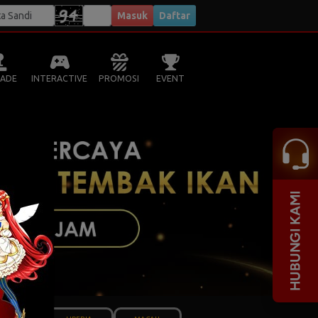
l deposit 20.000. Selamat bermain dan semoga beruntung bosku!
Selam
Masuk
Daftar
ADE
INTERACTIVE
PROMOSI
EVENT