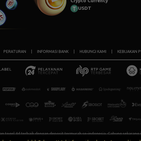
Crypto Currency
USDT
PERATURAN
|
INFORMASI BANK
|
HUBUNGI KAMI
|
KEBIJAKAN P
n togel 4d terbaik dengan deposit termurah se-indonesia. Gabung sekarang ju