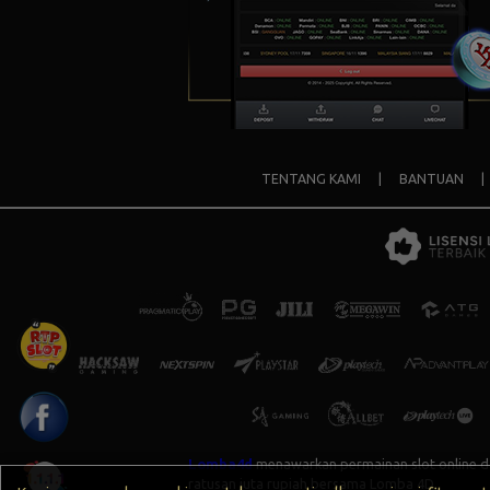
TENTANG KAMI
|
BANTUAN
|
Lomba4d
menawarkan permainan slot online da
ratusan juta rupiah bersama Lomba 4D.