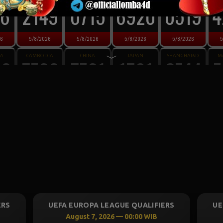
O
SZECHUAN
SINGAPORE
HUNAN
THAILAND
H
16
2149
0715
6920
0519
4
26
5/8/2026
5/8/2026
5/8/2026
5/8/2026
5
IA
CAMBODIA
CHINA
JAPAN
SHANGHAI6D
M
92
5762
5761
1581
3744
7
26
5/8/2026
5/8/2026
5/8/2026
5/8/2026
5
ERS
UEFA EUROPA LEAGUE QUALIFIERS
UE
August 7, 2026 — 00:00 WIB